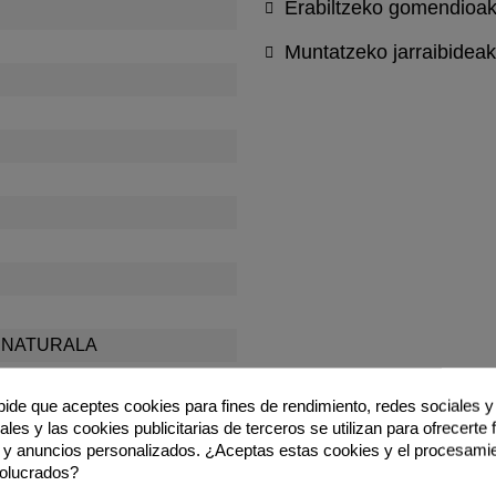
Erabiltzeko gomendioa
Muntatzeko jarraibideak
 NATURALA
 pide que aceptes cookies para fines de rendimiento, redes sociales y 
les y las cookies publicitarias de terceros se utilizan para ofrecerte
 y anuncios personalizados. ¿Aceptas estas cookies y el procesami
volucrados?