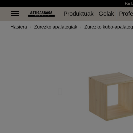
Bida
Produktuak
Gelak
Profe
Produktuak
Gelak
Profe
Hasiera
Zurezko apalategiak
Zurezko kubo-apalateg