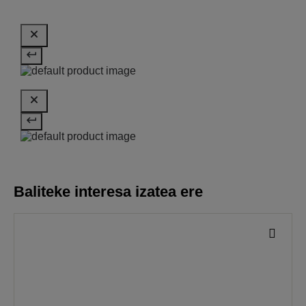
Baliteke interesa izatea ere