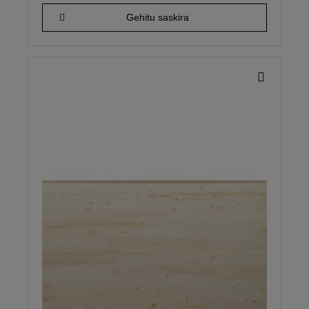
Gehitu saskira