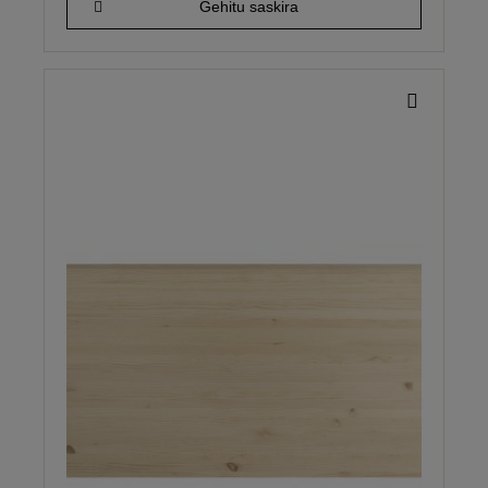
Gehitu saskira