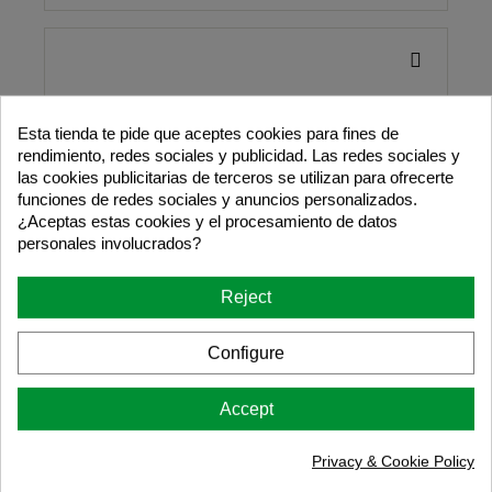
Esta tienda te pide que aceptes cookies para fines de
rendimiento, redes sociales y publicidad. Las redes sociales y
las cookies publicitarias de terceros se utilizan para ofrecerte
funciones de redes sociales y anuncios personalizados.
¿Aceptas estas cookies y el procesamiento de datos
personales involucrados?
Reject
Configure
Accept
Privacy & Cookie Policy