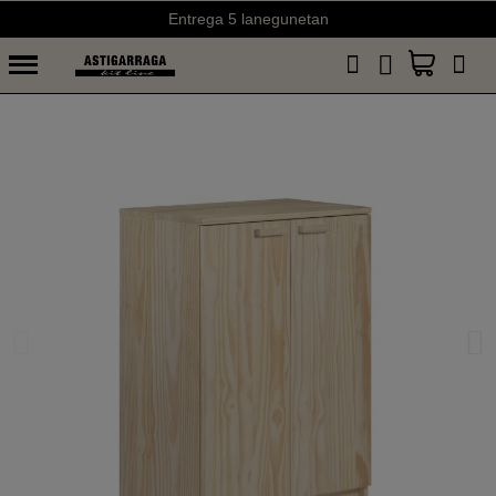
Entrega 5 lanegunetan