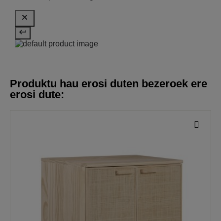
Produktu hau erosi duten bezeroek ere
erosi dute: