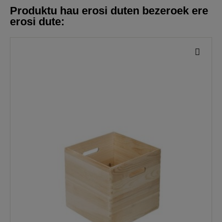
Produktu hau erosi duten bezeroek ere
erosi dute: