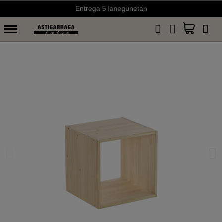
Entrega 5 lanegunetan