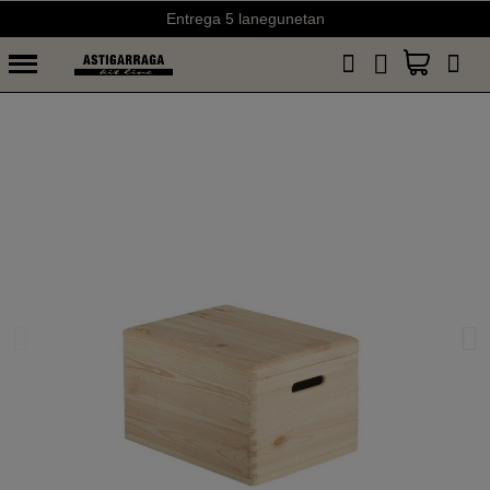
Entrega 5 lanegunetan