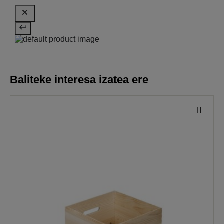
Baliteke interesa izatea ere