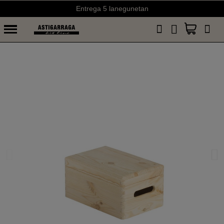
Entrega 5 lanegunetan