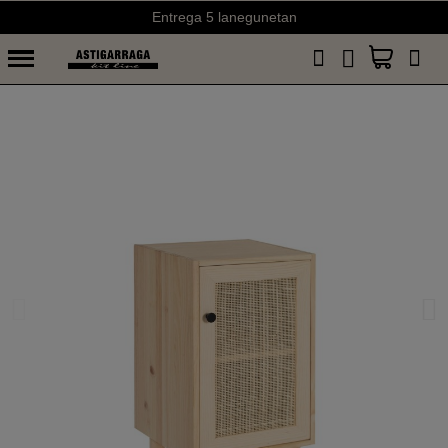
Entrega 5 lanegunetan