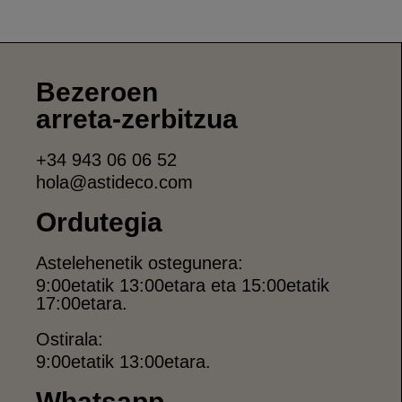
Bezeroen
arreta-zerbitzua
+34 943 06 06 52
hola@astideco.com
Ordutegia
Astelehenetik ostegunera:
9:00etatik 13:00etara eta 15:00etatik
17:00etara.
Ostirala:
9:00etatik 13:00etara.
Whatsapp