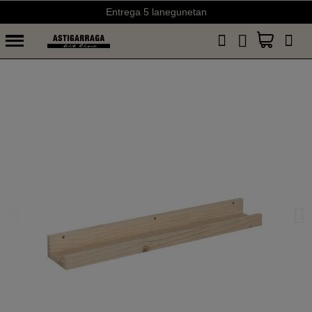
Entrega 5 lanegunetan