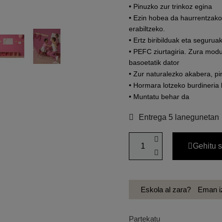
• Pinuzko zur trinkoz egina
• Ezin hobea da haurrentzako
erabiltzeko.
• Ertz biribilduak eta segurua
• PEFC ziurtagiria. Zura mod
basoetatik dator
• Zur naturalezko akabera, pi
• Hormara lotzeko burdineria
• Muntatu behar da
Entrega 5 lanegunetan
Gehitu s
Eskola al zara?
Eman iz
Partekatu