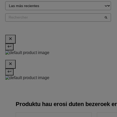
Produktu hau erosi duten bezeroek er