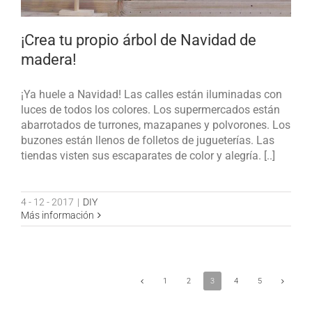
¡Crea tu propio árbol de Navidad de
madera!
¡Ya huele a Navidad! Las calles están iluminadas con
luces de todos los colores. Los supermercados están
abarrotados de turrones, mazapanes y polvorones. Los
buzones están llenos de folletos de jugueterías. Las
tiendas visten sus escaparates de color y alegría. [..]
4 - 12 - 2017
|
DIY
Más información
1
2
3
4
5