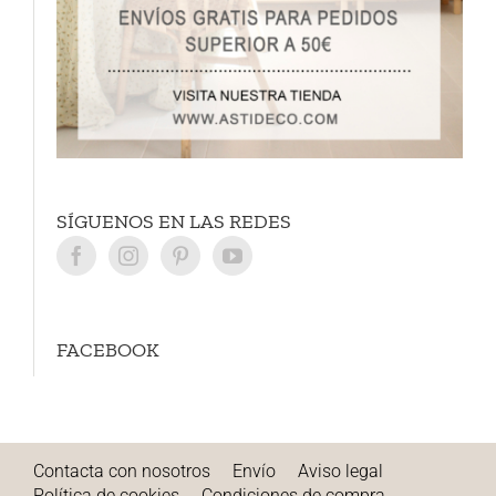
SÍGUENOS EN LAS REDES
FACEBOOK
Contacta con nosotros
Envío
Aviso legal
Política de cookies
Condiciones de compra