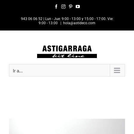
Saltar
Facebook
Instagram
Pinterest
YouTube
al
contenido
943 06 06 52
| Lun - Jue: 9:00 - 13:00 y 15:00 - 17:00. Vie:
9:00 - 13:00
|
hola@astideco.com
Ir a...