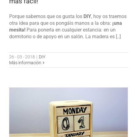
más fácil!
Porque sabemos que os gusta los
DIY
, hoy os traemos
otra idea para que os pongáis manos a la obra:
¡una
mesita!
Para ponerla en cualquier estancia: en un
dormitorio o de apoyo en un salón. La madera es [..]
26 - 03 - 2018
|
DIY
Más información