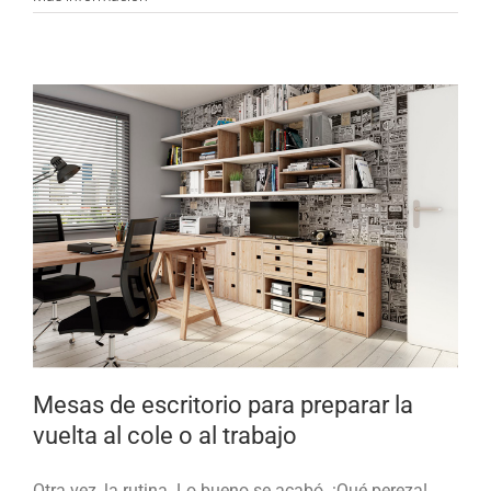
Mesas de escritorio para preparar la
vuelta al cole o al trabajo
Otra vez, la rutina. Lo bueno se acabó. ¡Qué pereza!