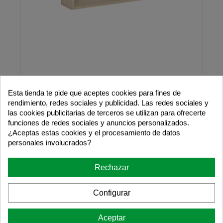
Esta tienda te pide que aceptes cookies para fines de
Librería Montessori de madera maciza, 60
rendimiento, redes sociales y publicidad. Las redes sociales y
cm
las cookies publicitarias de terceros se utilizan para ofrecerte
funciones de redes sociales y anuncios personalizados.
¿Aceptas estas cookies y el procesamiento de datos
personales involucrados?
Rechazar
16,00 €
Configurar
Añadir al Carrito
Aceptar