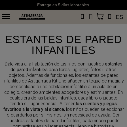
Entrega en 5 días laborables
ES
ESTANTES DE PARED
INFANTILES
Dale vida a la habitación de tus hijos con nuestros
estantes
de pared infantiles
para libros, juguetes, fotos u otros
objetos. Además de funcionales, los estantes de pared
infantiles de Astigarraga Kit Line añaden un toque de magia y
personalidad a una habitación infantil o a un aula de un
colegio, creando ambientes acogedores y estimulantes. En
cualquiera de las baldas infantiles, cada libro o juguete
tendrá su lugar especial. Al tener
los cuentos y juegos
favoritos a la vista y al alcance
, los niños pueden seleccionar
o guardarlos por sí mismos, sin necesidad de ayuda. Con
nuestros estantes de pared infantiles, cada rincón puede
convertirse en un lugar especial, lleno de historias y