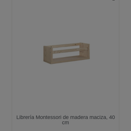
Librería Montessori de madera maciza, 40
cm