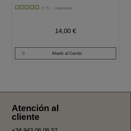
5
/
5
-
1
opiniones
14,00 €
Añadir al Carrito
Atención al
cliente
+34 943 06 06 52