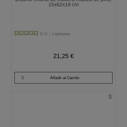
15x62x18 cm
5
/
5
-
1
opiniones
21,25 €
Añadir al Carrito