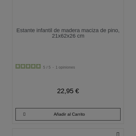
Estante infantil de madera maciza de pino,
21x62x26 cm
5
/
5
-
1
opiniones
22,95 €
Añadir al Carrito