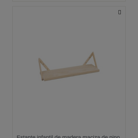
Estante infantil de madera maciza de pino,