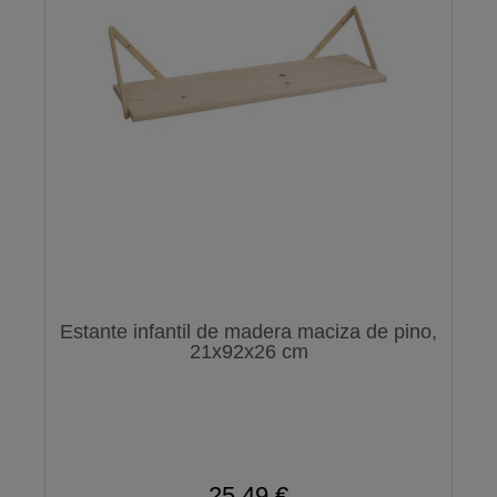
Estante infantil de madera maciza de pino,
21x92x26 cm
25,49 €