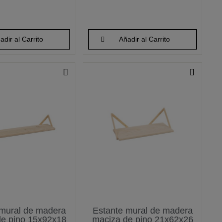
adir al Carrito
Añadir al Carrito
 mural de madera
Estante mural de madera
de pino 15x92x18
maciza de pino 21x62x26