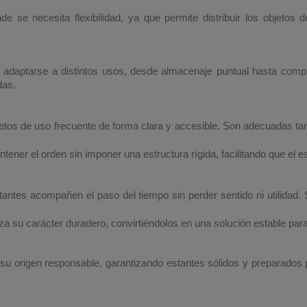
de se necesita flexibilidad, ya que permite distribuir los objetos 
ra adaptarse a distintos usos, desde almacenaje puntual hasta com
das.
etos de uso frecuente de forma clara y accesible. Son adecuadas t
ntener el orden sin imponer una estructura rígida, facilitando que el
antes acompañen el paso del tiempo sin perder sentido ni utilidad.
za su carácter duradero, convirtiéndolos en una solución estable para
su origen responsable, garantizando estantes sólidos y preparados