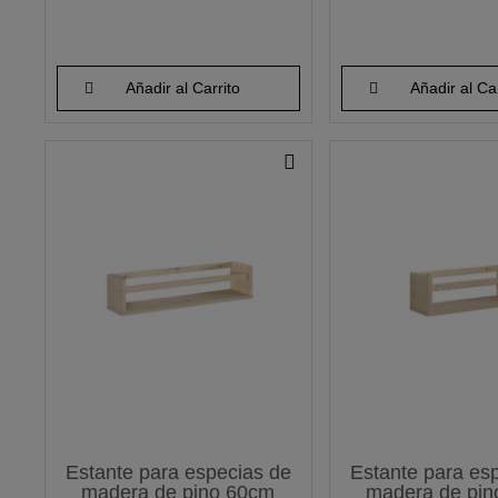
Añadir al Carrito
Añadir al Car
Estante para especias de
Estante para es
madera de pino 60cm
madera de pi