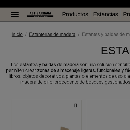
Productos
Estancias
Pr
Productos
Estancias
Pr
Inicio
Estanterías de madera
Estantes y baldas de 
ESTA
Los
estantes y baldas de madera
son una solución sencilla
permiten crear
zonas de almacenaje ligeras, funcionales y fá
libros, objetos decorativos, plantas o elementos de uso dia
madera de pino, procedente de bosques gestionados d