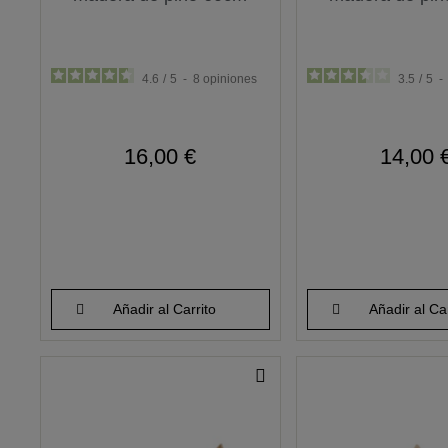
4.6
/
5
-
8
opiniones
3.5
/
5
-
16,00 €
14,00 
Añadir al Carrito
Añadir al Car