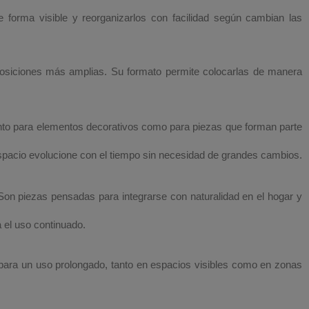
de forma visible y reorganizarlos con facilidad según cambian las
posiciones más amplias. Su formato permite colocarlas de manera
anto para elementos decorativos como para piezas que forman parte
 espacio evolucione con el tiempo sin necesidad de grandes cambios.
 Son piezas pensadas para integrarse con naturalidad en el hogar y
 el uso continuado.
 para un uso prolongado, tanto en espacios visibles como en zonas