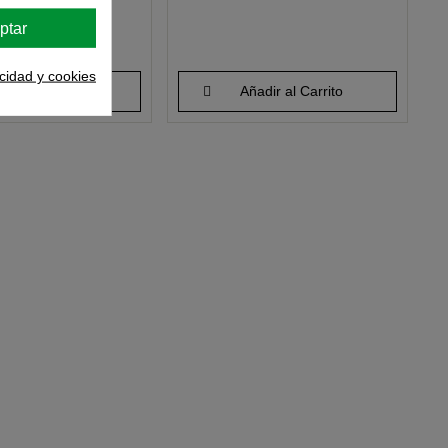
ptar
acidad y cookies
adir al Carrito
Añadir al Carrito