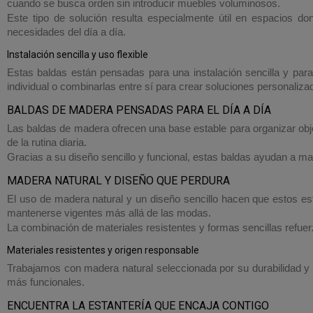
cuando se busca orden sin introducir muebles voluminosos.
Este tipo de solución resulta especialmente útil en espacios don
necesidades del día a día.
Instalación sencilla y uso flexible
Estas baldas están pensadas para una instalación sencilla y pa
individual o combinarlas entre sí para crear soluciones personaliza
BALDAS DE MADERA PENSADAS PARA EL DÍA A DÍA
Las baldas de madera ofrecen una base estable para organizar obj
de la rutina diaria.
Gracias a su diseño sencillo y funcional, estas baldas ayudan a ma
MADERA NATURAL Y DISEÑO QUE PERDURA
El uso de madera natural y un diseño sencillo hacen que estos est
mantenerse vigentes más allá de las modas.
La combinación de materiales resistentes y formas sencillas refuer
Materiales resistentes y origen responsable
Trabajamos con madera natural seleccionada por su durabilidad y 
más funcionales.
ENCUENTRA LA ESTANTERÍA QUE ENCAJA CONTIGO