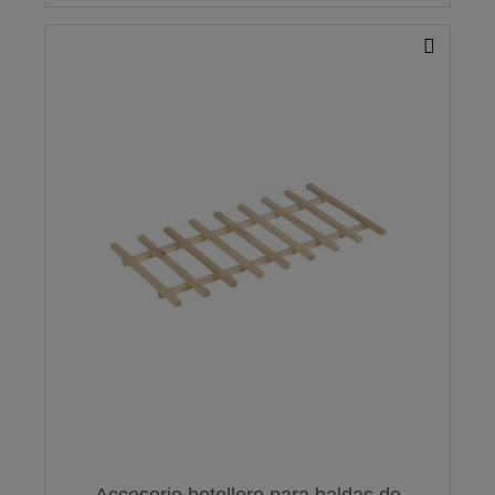
Accesorio botellero para baldas de