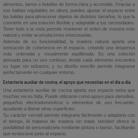
alimentos, tarros o botellas de forma clara y accesible. Gracias a
sus baldas regulables en altura, puedes ajustar el espacio entre
las baldas para almacenar objetos de distintos tamaños, lo que la
convierte en una solución flexible y adaptable a tus necesidades.
Tener todo a la vista permite mantener el orden de manera más
natural y evitar acumulaciones innecesarias.
Además de su funcionalidad, la madera natural aporta una
sensación de coherencia en el espacio, creando una despensa
más ordenada y visualmente equilibrada. Es una solución
pensada para un uso continuo, donde cada elemento encuentra
su lugar sin esfuerzo, y su diseño sencillo permite integrarse
perfectamente en cualquier entorno.
Estantería auxiliar de cocina, el apoyo que necesitas en el día a día
Una estantería auxiliar de cocina aporta ese espacio extra que
muchas veces falta. Puede utilizarse como apoyo para utensilios,
pequeños electrodomésticos o elementos de uso frecuente,
ayudando a liberar otras superficies.
Su carácter versátil permite integrarla fácilmente o adaptarla con
el tiempo. Al tratarse de madera sin tratar, también ofrece la
posibilidad de personalizarla mediante pintura o barniz, facilitando
que evolucione junto al espacio.