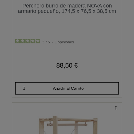
Perchero burro de madera NOVA con
armario pequeño, 174,5 x 76,5 x 38,5 cm
5
/
5
-
1
opiniones
88,50 €
Añadir al Carrito