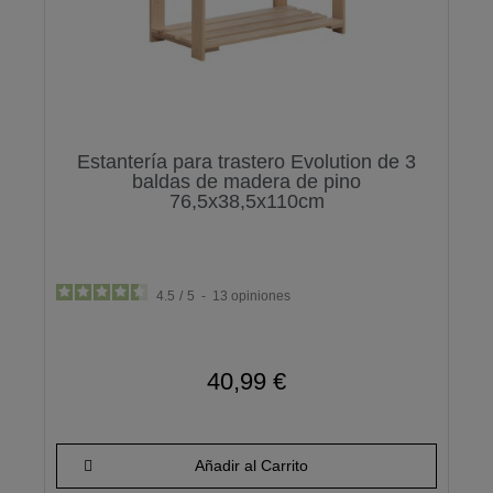
Estantería para trastero Evolution de 3
baldas de madera de pino
76,5x38,5x110cm
4.5
/
5
-
13
opiniones
40,99 €
Añadir al Carrito