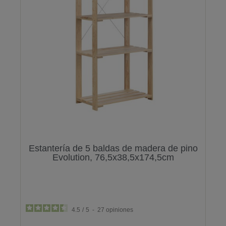
Estantería de 5 baldas de madera de pino
Evolution, 76,5x38,5x174,5cm
4.5
/
5
-
27
opiniones