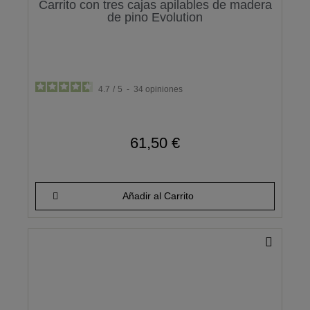
Carrito con tres cajas apilables de madera
de pino Evolution
4.7
/
5
-
34
opiniones
61,50 €
Añadir al Carrito