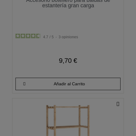
estantería gran carga
4.7
/
5
-
3
opiniones
9,70 €
Añadir al Carrito