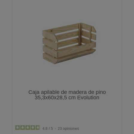
Caja apilable de madera de pino
35,3x60x28,5 cm Evolution
4.8
/
5
-
23
opiniones