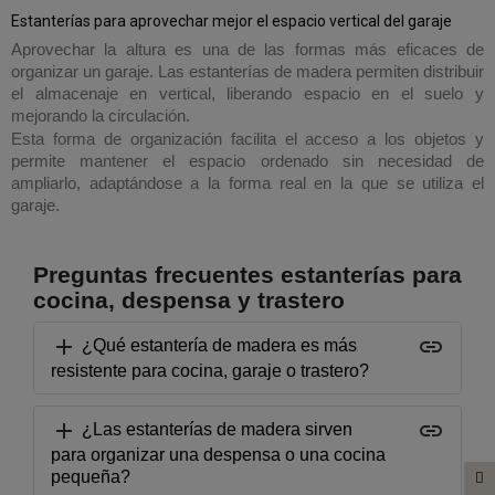
Estanterías para aprovechar mejor el espacio vertical del garaje
Aprovechar la altura es una de las formas más eficaces de
organizar un garaje. Las estanterías de madera permiten distribuir
el almacenaje en vertical, liberando espacio en el suelo y
mejorando la circulación.
Esta forma de organización facilita el acceso a los objetos y
permite mantener el espacio ordenado sin necesidad de
ampliarlo, adaptándose a la forma real en la que se utiliza el
garaje.
Preguntas frecuentes estanterías para
cocina, despensa y trastero
add
insert_link
¿Qué estantería de madera es más
resistente para cocina, garaje o trastero?
add
insert_link
¿Las estanterías de madera sirven
para organizar una despensa o una cocina
pequeña?