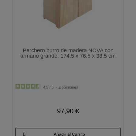
Perchero burro de madera NOVA con
armario grande, 174,5 x 76,5 x 38,5 cm
4.5
/
5
-
2
opiniones
97,90 €
Añadir al Carrito