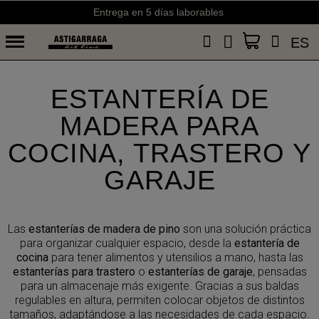
Envíos gratis a partir de 50€ (España) y 75€ (Portugal)
ES
ESTANTERÍA DE
MADERA PARA
COCINA, TRASTERO Y
GARAJE
Las
estanterías de madera de pino
son una solución práctica
para organizar cualquier espacio, desde la
estantería de
cocina
para tener alimentos y utensilios a mano, hasta las
estanterías para trastero
o
estanterías de garaje
, pensadas
para un almacenaje más exigente. Gracias a sus baldas
regulables en altura, permiten colocar objetos de distintos
tamaños, adaptándose a las necesidades de cada espacio.