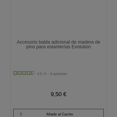
Accesorio balda adicional de madera de
pino para estanterías Evolution
4.5
/
5
-
8
opiniones
9,50 €
Añadir al Carrito