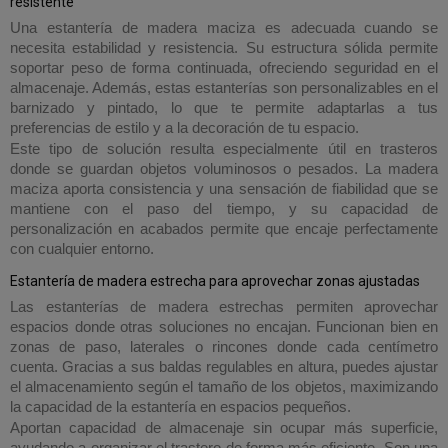
resistente
Una estantería de madera maciza es adecuada cuando se
necesita estabilidad y resistencia. Su estructura sólida permite
soportar peso de forma continuada, ofreciendo seguridad en el
almacenaje. Además, estas estanterías son personalizables en el
barnizado y pintado, lo que te permite adaptarlas a tus
preferencias de estilo y a la decoración de tu espacio.
Este tipo de solución resulta especialmente útil en trasteros
donde se guardan objetos voluminosos o pesados. La madera
maciza aporta consistencia y una sensación de fiabilidad que se
mantiene con el paso del tiempo, y su capacidad de
personalización en acabados permite que encaje perfectamente
con cualquier entorno.
Estantería de madera estrecha para aprovechar zonas ajustadas
Las estanterías de madera estrechas permiten aprovechar
espacios donde otras soluciones no encajan. Funcionan bien en
zonas de paso, laterales o rincones donde cada centímetro
cuenta. Gracias a sus baldas regulables en altura, puedes ajustar
el almacenamiento según el tamaño de los objetos, maximizando
la capacidad de la estantería en espacios pequeños.
Aportan capacidad de almacenaje sin ocupar más superficie,
ayudando a organizar el trastero de forma más eficiente. Son una