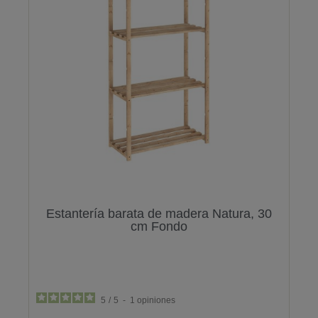
Estantería barata de madera Natura, 30
cm Fondo
5
/
5
-
1
opiniones