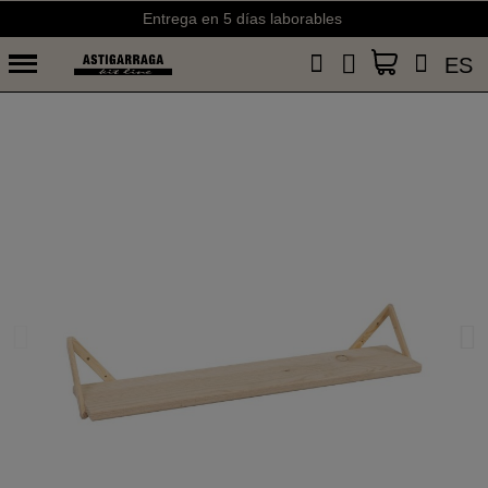
Entrega en 5 días laborables
ES