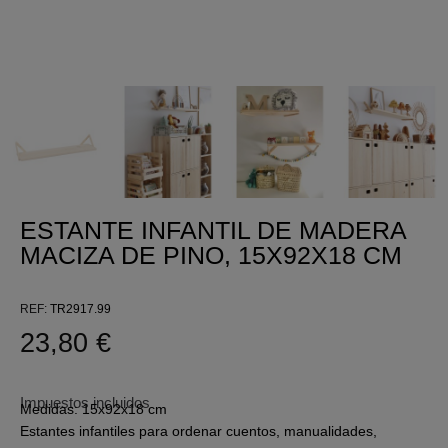
ESTANTE INFANTIL DE MADERA
MACIZA DE PINO, 15X92X18 CM
REF
TR2917.99
23,80 €
Impuestos incluidos
Medidas: 15x92x18 cm
Estantes infantiles para ordenar cuentos, manualidades,