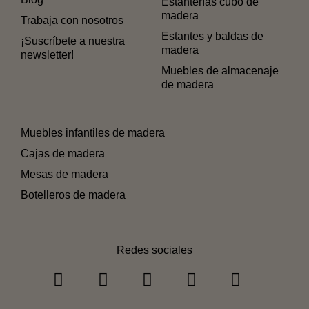
Estanterías cubo de
madera
Trabaja con nosotros
Estantes y baldas de
¡Suscríbete a nuestra
madera
newsletter!
Muebles de almacenaje
de madera
Muebles infantiles de madera
Cajas de madera
Mesas de madera
Botelleros de madera
Redes sociales