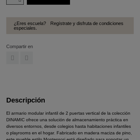
¿Eres escuela?
Regístrate y disfruta de condiciones
especiales.
Compartir en
Descripción
El armario modular infantil de 2 puertas vertical de la colección
DINAMIC ofrece una solución de almacenamiento práctica en
diversos entornos, desde colegios hasta habitaciones infantiles
o playrooms en el hogar. Fabricado en madera maciza de pino,
este mueble estilo Montessori está diseñado para soportar un