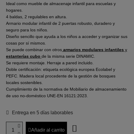
Ideal como mueble de almacenaje infantil para escuelas y
hogares.
4 baldas, 2 regulables en altura.
Armario modular infantil de 2 puertas robusto, duradero y
seguro para los niños.
Diseño sencillo que ayuda a los niños a acceder y organizar sus
cosas por sí mismos.
Se puede combinar con otros
armarios modulares infantiles
y
estanterías cubo
de la misma serie DINAMIC.
Se requiere montaje. Herraje a pared incluido.
Doble certificación: etiqueta ecológica europea Ecolabel y
PEFC. Madera local procedente de la gestión de bosques
locales sostenibles.
Cumplimiento de la normativa de Mobiliario de almacenamiento
de uso no-doméstico UNE-EN 16121:2023.
Entrega en 5 días laborables
Añadir al carrito