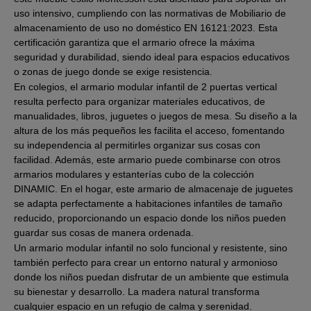
uso intensivo, cumpliendo con las normativas de Mobiliario de
almacenamiento de uso no doméstico EN 16121:2023. Esta
certificación garantiza que el armario ofrece la máxima
seguridad y durabilidad, siendo ideal para espacios educativos
o zonas de juego donde se exige resistencia.
En colegios, el armario modular infantil de 2 puertas vertical
resulta perfecto para organizar materiales educativos, de
manualidades, libros, juguetes o juegos de mesa. Su diseño a la
altura de los más pequeños les facilita el acceso, fomentando
su independencia al permitirles organizar sus cosas con
facilidad. Además, este armario puede combinarse con otros
armarios modulares y estanterías cubo de la colección
DINAMIC. En el hogar, este armario de almacenaje de juguetes
se adapta perfectamente a habitaciones infantiles de tamaño
reducido, proporcionando un espacio donde los niños pueden
guardar sus cosas de manera ordenada.
Un armario modular infantil no solo funcional y resistente, sino
también perfecto para crear un entorno natural y armonioso
donde los niños puedan disfrutar de un ambiente que estimula
su bienestar y desarrollo. La madera natural transforma
cualquier espacio en un refugio de calma y serenidad.