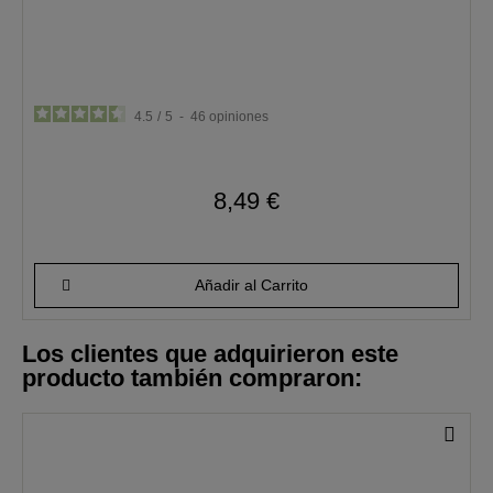
4.5
/
5
-
46
opiniones
8,49 €
Añadir al Carrito
Los clientes que adquirieron este
producto también compraron: