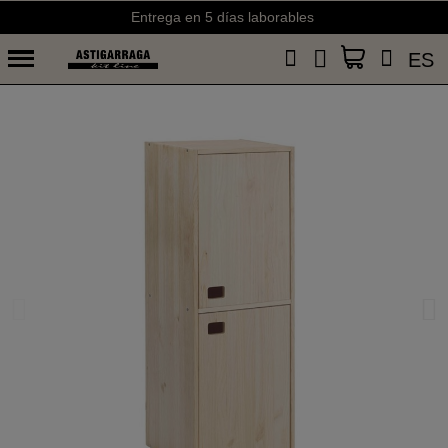
Entrega en 5 días laborables
ES