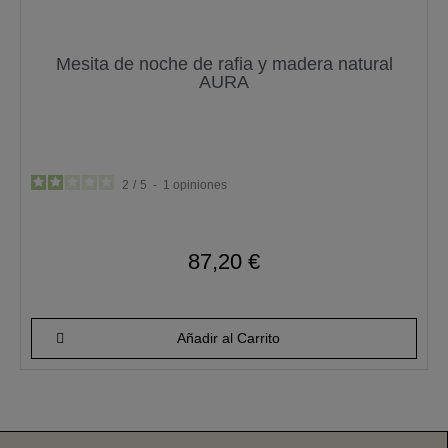
Mesita de noche de rafia y madera natural
AURA
2
/
5
-
1
opiniones
87,20 €
Añadir al Carrito