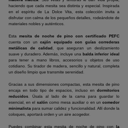
haciendo que cada mesita sea distinta y especial. Inspirada
en el espíritu de La Dolce Vita, esta colección invita a
disfrutar con calma de los pequeños detalles, rodeándote de
materiales nobles y auténticos.
Esta
mesita de noche de pino con certificado PEFC
cuenta con un
cajón equipado con guías correderas
metálicas de calidad
, que aseguran un deslizamiento
suave y duradero. Además, incluye una
balda inferior ideal
para tener a mano libros, accesorios u objetos de uso
cotidiano. Su tirador de madera, sencillo y natural, completa
un diseño limpio que transmite serenidad.
Gracias a sus dimensiones compactas, esta mesita de pino
encaja en todo tipo de espacios, incluso en
dormitorios
reducidos
. Úsala al lado de la cama para guardar lo
esencial, en el
salón
como mesa auxiliar o en un
comedor
minimalista
para sumar calidez y funcionalidad. Allí donde la
coloques, aportará orden y un aire acogedor.
Puedes combinar esta mesita de noche de pino con
la