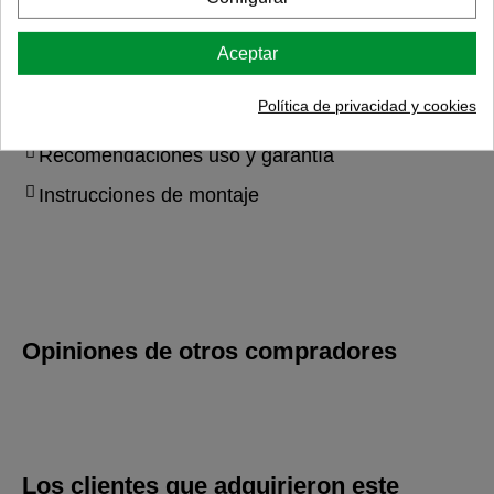
Materia prima principal
MADERA DE PINO
Aceptar
Colección
VITA
Descargas
Política de privacidad y cookies
Recomendaciones uso y garantía
Instrucciones de montaje
Opiniones de otros compradores
Los clientes que adquirieron este