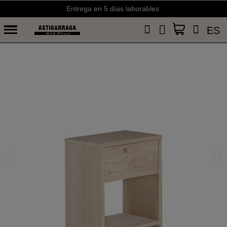
Entrega en 5 días laborables
ES