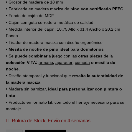
• Grosor de madera de 18 mm
• Fabricada en madera maciza de
pino con certificado PEFC
• Fondo de cajón de MDF
• Cajón con guía corredera metálica de calidad
• Medida interior del cajón: 10,75 Alto x 31,4 Ancho x 20,2 cm
Fondo
• Tirador de madera maciza con diseño ergonómico
•
Mesita de noche de pino ideal para dormitorios
• Se
puede combinar
a juego con las
otras piezas
de la
colección VITA:
armario
,
aparador
,
cómoda
o mesilla de
noche.
• Diseño atemporal y funcional que
resalta la autenticidad de
la madera maciza
• Madera sin barnizar,
ideal para personalizar con pintura o
tinte
• Producto en formato kit, con todo el herraje necesario para su
montaje
Rotura de Stock. Envío en 4 semanas