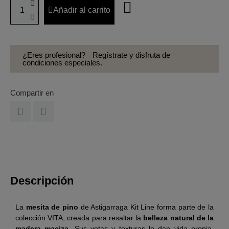
Añadir al carrito
¿Eres profesional?
Regístrate y disfruta de
condiciones especiales.
Compartir en
Descripción
La
mesita de pino
de Astigarraga Kit Line forma parte de la
colección VITA, creada para resaltar la
belleza natural de la
madera maciza
. Sus vetas y texturas le dan vida propia,