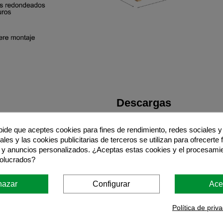
Descargas
Recomendaciones de us
 pide que aceptes cookies para fines de rendimiento, redes sociales y 
les y las cookies publicitarias de terceros se utilizan para ofrecerte
Instrucciones de monta
 y anuncios personalizados. ¿Aceptas estas cookies y el procesami
volucrados?
hazar
Configurar
Ace
Política de priv