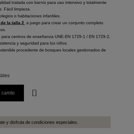
lidad tratada con barniz para uso intensivo y totalmente
. Fácil limpieza.
legios o habitaciones infantiles.
 de la talla 2
a juego para crear un conjunto completo.
os.
as para centros de enseñanza UNE-EN 1729-1 / EN 1729-2,
istencia y seguridad para los niños.
ostenible procedente de bosques locales gestionados de
ables
 carrito
ate y disfruta de condiciones especiales.