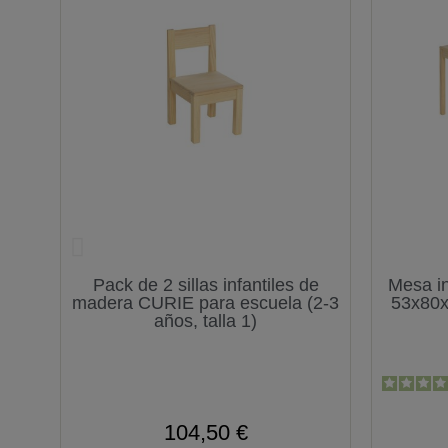
IE,
Pack de 2 sillas infantiles de
Mesa in
a 1)
madera CURIE para escuela (2-3
53x80x8
años, talla 1)
104,50 €