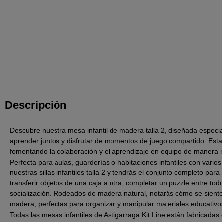
Descripción
Descubre nuestra mesa infantil de madera talla 2, diseñada especi
aprender juntos y disfrutar de momentos de juego compartido. Esta
fomentando la colaboración y el aprendizaje en equipo de manera na
Perfecta para aulas, guarderías o habitaciones infantiles con vari
nuestras sillas infantiles talla 2 y tendrás el conjunto completo p
transferir objetos de una caja a otra, completar un puzzle entre tod
socialización. Rodeados de madera natural, notarás cómo se sient
madera
, perfectas para organizar y manipular materiales educativo
Todas las mesas infantiles de Astigarraga Kit Line están fabricadas