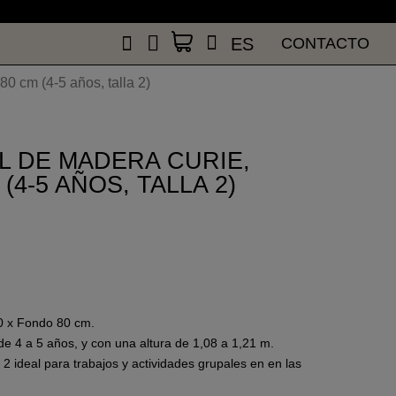
n
ES
CONTACTO
n
ES
CONTACTO
0 cm (4-5 años, talla 2)
L DE MADERA CURIE,
(4-5 AÑOS, TALLA 2)
20 x Fondo 80 cm.
 4 a 5 años, y con una altura de 1,08 a 1,21 m.
 2 ideal para trabajos y actividades grupales en en las