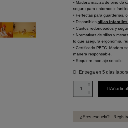
• Madera maciza de pino de ca
seguro para entornos infantiles
• Perfectas para guarderías, co
• Disponibles
sillas infantiles
• Cantos redondeados y segur
• Normativas de sillas y mes
lo que asegura ergonomía, res
• Certificado PEFC. Madera s
manera responsable.
• Requiere montaje sencillo.
Entrega en 5 días labor
Añadir al
¿Eres escuela?
Regístr