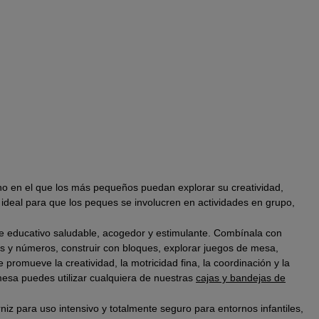
rno en el que los más pequeños puedan explorar su creatividad,
deal para que los peques se involucren en actividades en grupo,
nte educativo saludable, acogedor y estimulante. Combínala con
tras y números, construir con bloques, explorar juegos de mesa,
 promueve la creatividad, la motricidad fina, la coordinación y la
esa puedes utilizar cualquiera de nuestras
cajas y bandejas de
niz para uso intensivo y totalmente seguro para entornos infantiles,