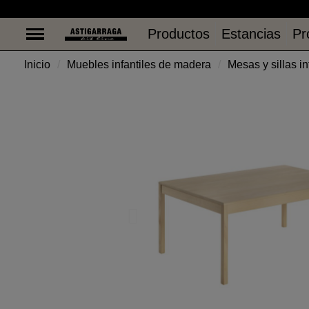
Productos
Estancias
Pr
Productos
Estancias
Pr
Inicio
Muebles infantiles de madera
Mesas y sillas i