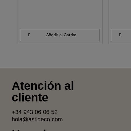
Añadir al Carrito
Atención al
cliente
+34 943 06 06 52
hola@astideco.com