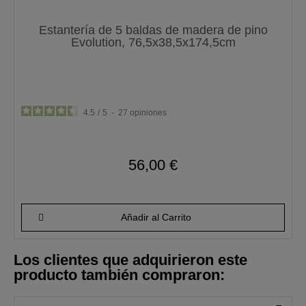
Estantería de 5 baldas de madera de pino
Evolution, 76,5x38,5x174,5cm
4.5
/
5
-
27
opiniones
56,00 €
Añadir al Carrito
Los clientes que adquirieron este
producto también compraron: