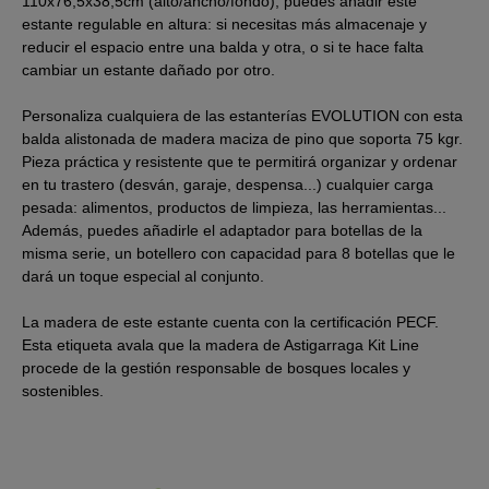
110x76,5x38,5cm (alto/ancho/fondo), puedes añadir este
estante regulable en altura: si necesitas más almacenaje y
reducir el espacio entre una balda y otra, o si te hace falta
cambiar un estante dañado por otro.
Personaliza cualquiera de las estanterías EVOLUTION con esta
balda alistonada de madera maciza de pino que soporta 75 kgr.
Pieza práctica y resistente que te permitirá organizar y ordenar
en tu trastero (desván, garaje, despensa...) cualquier carga
pesada: alimentos, productos de limpieza, las herramientas...
Además, puedes añadirle el adaptador para botellas de la
misma serie, un botellero con capacidad para 8 botellas que le
dará un toque especial al conjunto.
La madera de este estante cuenta con la certificación PECF.
Esta etiqueta avala que la madera de Astigarraga Kit Line
procede de la gestión responsable de bosques locales y
sostenibles.