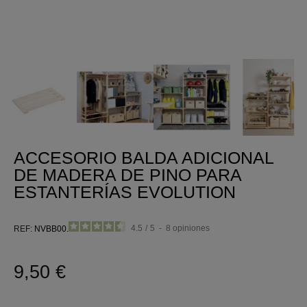
ACCESORIO BALDA ADICIONAL
DE MADERA DE PINO PARA
ESTANTERÍAS EVOLUTION
4.5
/
5
-
8
opiniones
REF
NVBB00.99
9,50 €