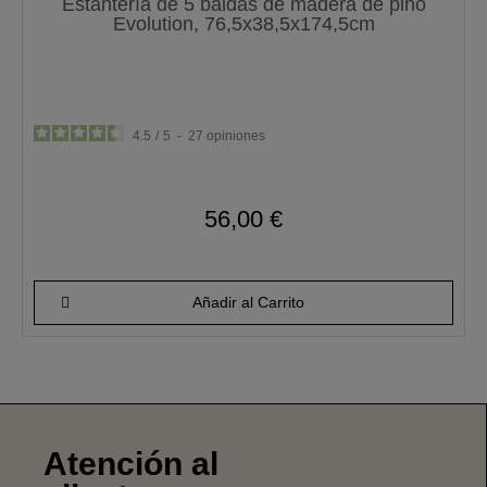
Estantería de 5 baldas de madera de pino
Evolution, 76,5x38,5x174,5cm
4.5
/
5
-
27
opiniones
56,00 €
Añadir al Carrito
Atención al