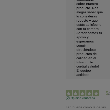
sobre nuestro 
producto. Nos 
alegra saber que 
lo consideras 
robusto y que 
estás satisfecho 
con tu compra. 
Agradecemos tu 
apoyo y 
esperamos 
seguir 
ofreciéndote 
productos de 
calidad en el 
futuro. ¡Un 
cordial saludo!

El equipo 
astideco
5
/
Opinión verificada
Tan buena como la de las 