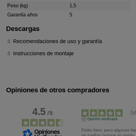
Peso (kg)
1,5
Garantía años
5
Descargas
Recomendaciones de uso y garantía
Instrucciones de montaje
Opiniones de otros compradores
4.5
5
/
5
/
Opinión verificada
Están bien, pero algunas bar
se sueltan porque no están 