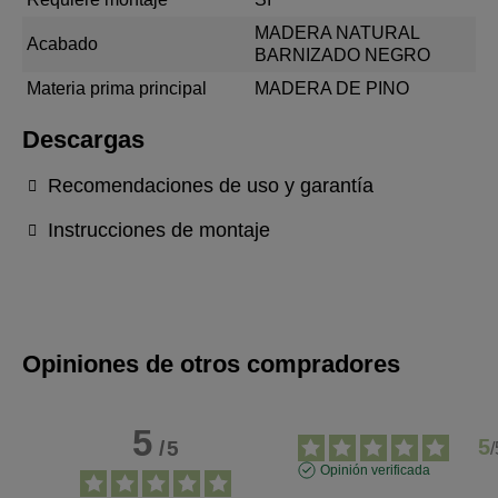
MADERA NATURAL
Acabado
BARNIZADO NEGRO
Materia prima principal
MADERA DE PINO
Descargas
Recomendaciones de uso y garantía
Instrucciones de montaje
Opiniones de otros compradores
5
5
/
5
/
Opinión verificada