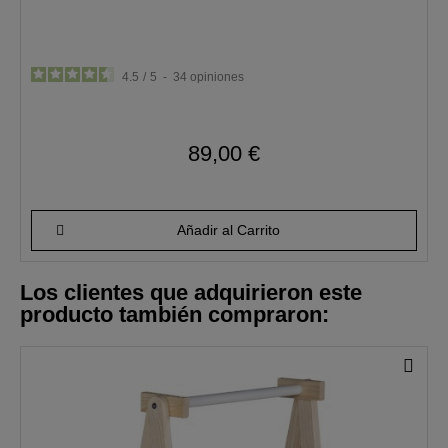
4.5
/
5
-
34
opiniones
89,00 €
Añadir al Carrito
Los clientes que adquirieron este
producto también compraron: