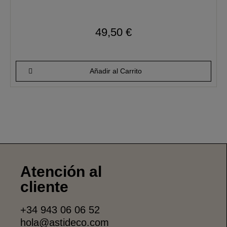
49,50 €
Añadir al Carrito
Atención al
cliente
+34 943 06 06 52
hola@astideco.com