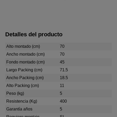
Detalles del producto
Alto montado (cm)
70
Ancho montado (cm)
70
Fondo montado (cm)
45
Largo Packing (cm)
71.5
Ancho Packing (cm)
18.5
Alto Packing (cm)
11
Peso (kg)
5
Resistencia (Kg)
400
Garantía años
5
Requiere montaje
SI