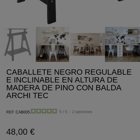
CABALLETE NEGRO REGULABLE
E INCLINABLE EN ALTURA DE
MADERA DE PINO CON BALDA
ARCHI TEC
5
/
5
-
2
opiniones
REF
CAB005.59
48,00 €