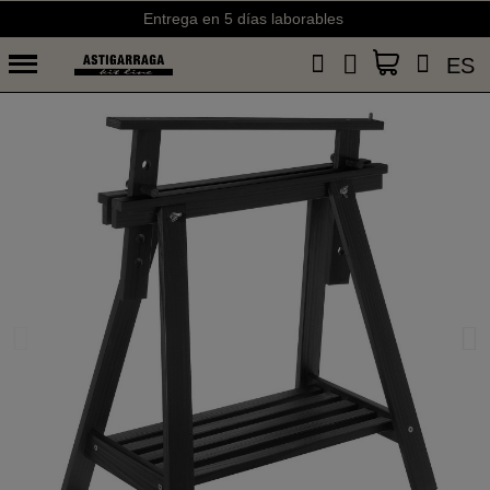
Entrega en 5 días laborables
ES