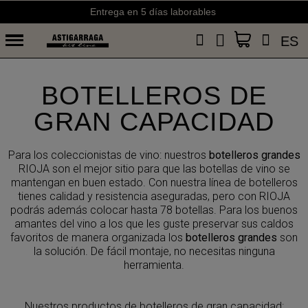
Entrega en 5 días laborables
ES
BOTELLEROS DE
GRAN CAPACIDAD
Para los coleccionistas de vino: nuestros
botelleros grandes
RIOJA son el
mejor sitio para que las botellas de vino se
mantengan en buen estado. Con
nuestra línea de botelleros
tienes calidad y resistencia aseguradas, pero con
RIOJA
podrás además colocar hasta 78 botellas. Para los buenos
amantes del
vino a los que les guste preservar sus caldos
favoritos de manera organizada
los
botelleros grandes
son
la solución. De fácil montaje, no necesitas ninguna
herramienta.
Nuestros productos de botelleros de gran capacidad: