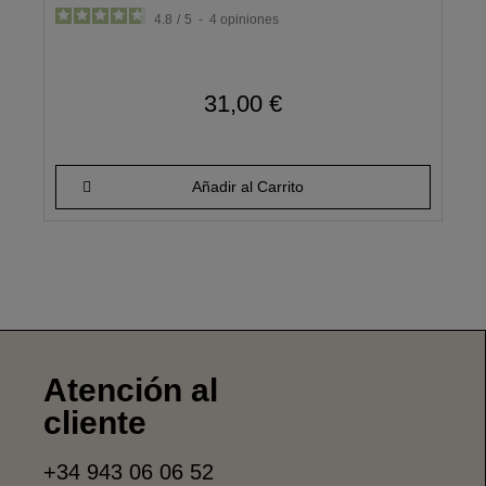
4.8
/
5
-
4
opiniones
31,00 €
Añadir al Carrito
Atención al
cliente
+34 943 06 06 52