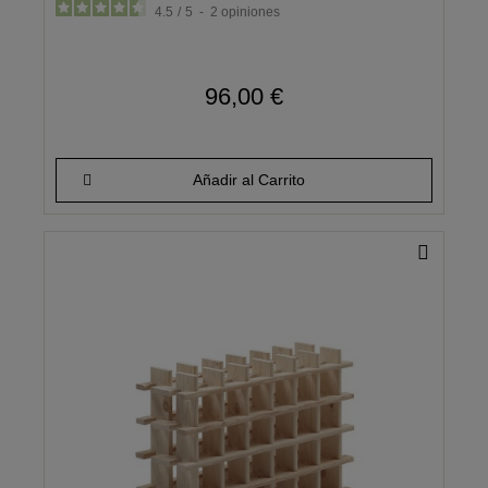
4.5
/
5
-
2
opiniones
96,00 €
Añadir al Carrito