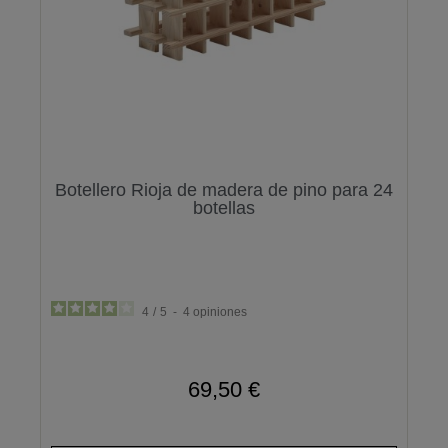
Botellero Rioja de madera de pino para 24
botellas
4
/
5
-
4
opiniones
69,50 €