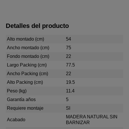
Detalles del producto
Alto montado (cm)
54
Ancho montado (cm)
75
Fondo montado (cm)
22
Largo Packing (cm)
77.5
Ancho Packing (cm)
22
Alto Packing (cm)
19.5
Peso (kg)
11.4
Garantía años
5
Requiere montaje
SI
MADERA NATURAL SIN
Acabado
BARNIZAR