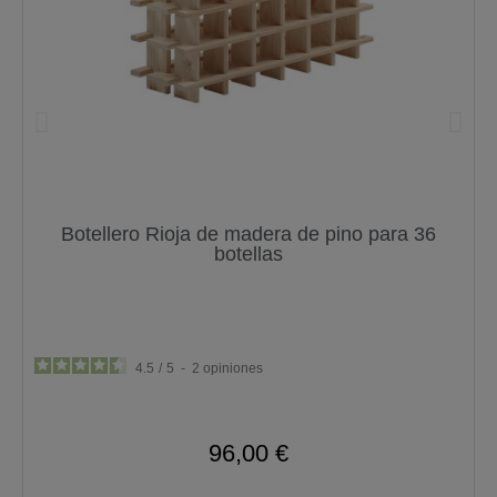
Botellero Rioja de madera de pino para 36
botellas
4.5
/
5
-
2
opiniones
96,00 €