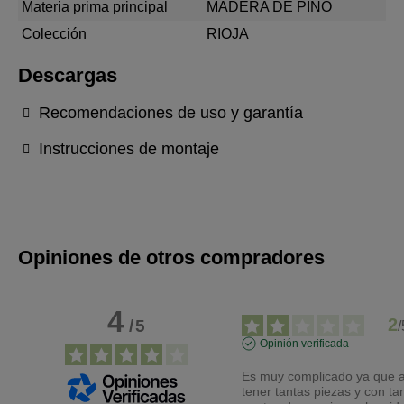
Materia prima principal
MADERA DE PINO
Colección
RIOJA
Descargas
Recomendaciones de uso y garantía
Instrucciones de montaje
Opiniones de otros compradores
4
2
/
5
/
Opinión verificada
Es muy complicado ya que al
tener tantas piezas y con tan