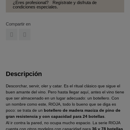
¿Eres profesional?
Regístrate y disfruta de
condiciones especiales.
Compartir en
Descripción
Descorchar, servir, oler y catar. Es el ritual clásico que sigue el
buen amante del vino. Pero hasta llegar aquí, antes el vino tiene
que ser almacenado en un lugar adecuado: un botellero. Con
un nombre como este, RIOJA, todo lo bueno que se diga es
poco: se trata de un
botellero de madera maciza de pino de
gran resistencia y con capacidad para 24 botellas
.
Al ir contra la pared, no ocupa mucho espacio. La serie RIOJA
cuenta con otros modelos con capacidad para
36 y 78 botellas