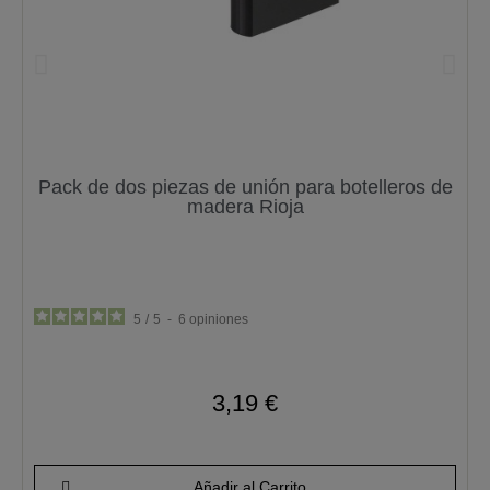
Pack de dos piezas de unión para botelleros de
madera Rioja
5
/
5
-
6
opiniones
3,19 €
Añadir al Carrito