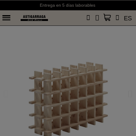
Entrega en 5 días laborables
ES