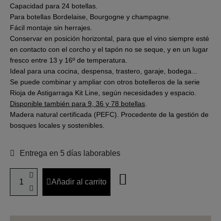
Capacidad para 24 botellas.
Para botellas Bordelaise, Bourgogne y champagne.
Fácil montaje sin herrajes.
Conservar en posición horizontal, para que el vino siempre esté
en contacto con el corcho y el tapón no se seque, y en un lugar
fresco entre 13 y 16º de temperatura.
Ideal para una cocina, despensa, trastero, garaje, bodega...
Se puede combinar y ampliar con otros botelleros de la serie
Rioja de Astigarraga Kit Line, según necesidades y espacio.
Disponible también para 9, 36 y 78 botellas
.
Madera natural certificada (PEFC). Procedente de la gestión de
bosques locales y sostenibles.
Entrega en 5 días laborables
Añadir al carrito