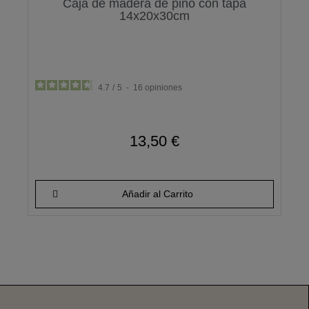
Caja de madera de pino con tapa
14x20x30cm
4.7
/
5
-
16
opiniones
13,50 €
Añadir al Carrito