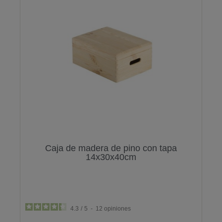
Caja de madera de pino con tapa
14x30x40cm
4.3
/
5
-
12
opiniones