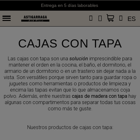
Entrega en 5 días laborables
ES
CAJAS CON TAPA
Las cajas con tapa son una
solución
imprescindible para
mantener el orden en
la cocina, el baño, el dormitorio, el
armario de un dormitorio o en un trastero
sin dejar nada a la
vista. Son versátiles porque sirven tanto para guardar ropa
o
juguetes como herramientas o productos de limpieza y
encima las tapas
evitan que lo que almacenamos coja
polvo. Además, entre nuestras
cajas de
madera con tapa
hay
algunas con compartimentos para separar todas tus
cosas
como más te guste.
Nuestros productos de cajas con tapa: