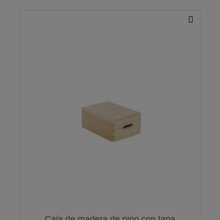
Caja de madera de pino con tapa