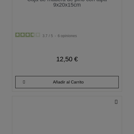
9x20x15cm
3.7
/
5
-
6
opiniones
12,50 €
Añadir al Carrito