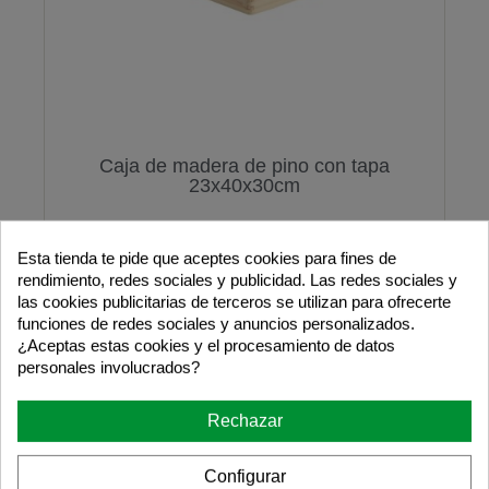
Caja de madera de pino con tapa
23x40x30cm
Esta tienda te pide que aceptes cookies para fines de
rendimiento, redes sociales y publicidad. Las redes sociales y
4.7
/
5
-
13
opiniones
las cookies publicitarias de terceros se utilizan para ofrecerte
funciones de redes sociales y anuncios personalizados.
¿Aceptas estas cookies y el procesamiento de datos
personales involucrados?
24,90 €
Rechazar
Añadir al Carrito
Configurar