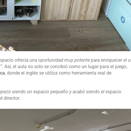
espacio ofrecía una oportunidad muy potente para enriquecer el 
l”
. Así, el aula no solo se concibió como un lugar para el juego,
ica
, donde el inglés se utiliza como herramienta real de
pezó siendo un espacio pequeño y acabó siendo el espacio
el director.