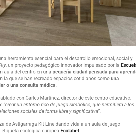
na herramienta esencial para el desarrollo emocional, social y
ity
, un proyecto pedagógico innovador impulsado por la
Escuel
n aula del centro en una
pequeña ciudad pensada para aprend
 en la que se han recreado espacios cotidianos como
una
ler o una consulta médica
.
hablado con Carles Martínez, director de este centro educativo,
o:
“crear un entorno rico de juego simbólico, que permitiera a los
elaciones sociales de forma libre y significativa”
.
za de Astigarraga Kit Line dando vida a un aula de juego
a etiqueta ecológica europea
Ecolabel
.