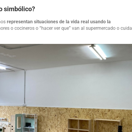
go simbólico?
iños
representan situaciones de la vida real usando la
esores o cocineros o “hacer ver que” van al supermercado o cuid