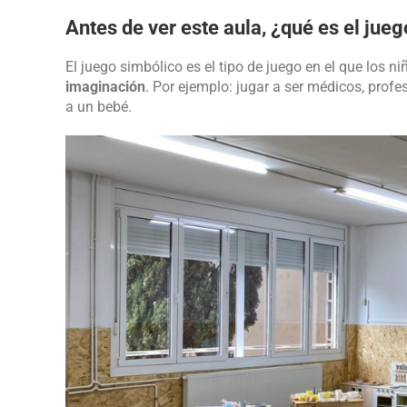
Antes de ver este aula, ¿qué es el jue
El juego simbólico es el tipo de juego en el que los n
imaginación
. Por ejemplo: jugar a ser médicos, prof
a un bebé.