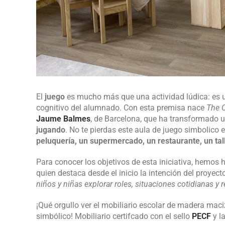
El
juego
es mucho más que una actividad lúdica: es u
cognitivo del alumnado. Con esta premisa nace
The C
Jaume Balmes
, de Barcelona, que ha transformado u
jugando
. No te pierdas este aula de juego simbolico
peluquería, un supermercado, un restaurante, un tal
Para conocer los objetivos de esta iniciativa, hemos 
quien destaca desde el inicio la intención del proyect
niños y niñas explorar roles, situaciones cotidianas y r
¡Qué orgullo ver el mobiliario escolar de madera maci
simbólico! Mobiliario certifcado con el sello
PECF
y l